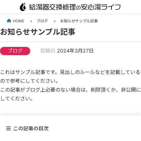
Skip
to
HOME
ブログ
お知らせサンプル記事
content
お知らせサンプル記事
ブログ
投稿日
2024年3月27日
これはサンプル記事です。見出しのルールなどを記載している
ので参考にしてください。
この記事がブログ上必要のない場合は、削除頂くか、非公開に
してください。
この記事の目次